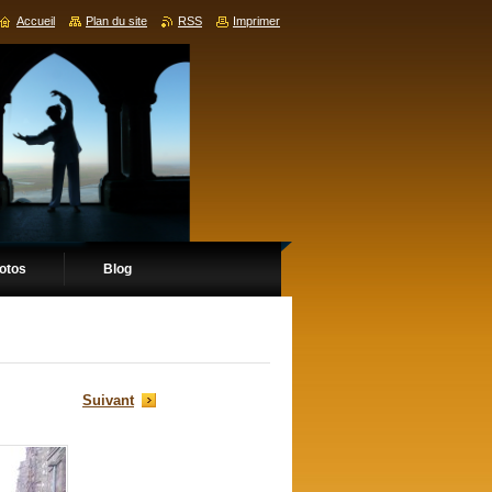
Accueil
Plan du site
RSS
Imprimer
hotos
Blog
Suivant