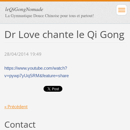
leQiGongNomade
La Gymnastique Douce Chinoise pour tous et partout!
Dr Love chante le Qi Gong
28/04/2014 19:49
https://www.youtube.com/watch?
v=pywp7yUqSRM&feature=share
« Précédent
Contact